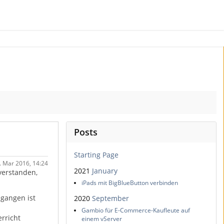
Posts
Starting Page
6. Mar 2016, 14:24
2021
January
verstanden,
iPads mit BigBlueButton verbinden
gangen ist
2020
September
Gambio für E-Commerce-Kaufleute auf
erricht
einem vServer