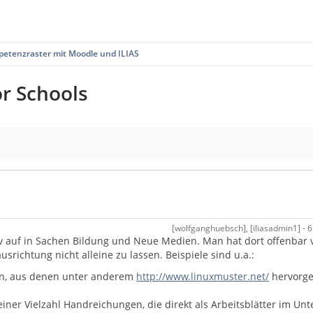
etenzraster mit Moodle und ILIAS
or Schools
[wolfganghuebsch], [iliasadmin1] - 
iv auf in Sachen Bildung und Neue Medien. Man hat dort offenbar 
srichtung nicht alleine zu lassen. Beispiele sind u.a.:
len, aus denen unter anderem
http://www.linuxmuster.net/
hervorge
einer Vielzahl Handreichungen, die direkt als Arbeitsblätter im Unt