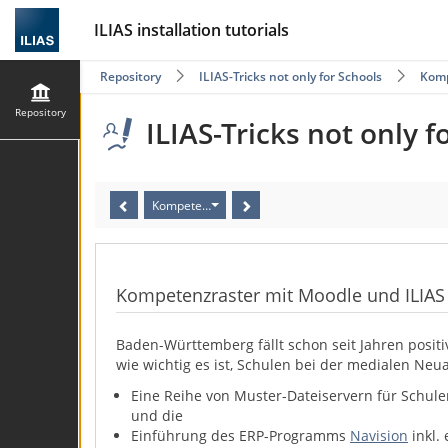
ILIAS installation tutorials
Repository
ILIAS-Tricks not only for Schools
Komp
Repository
ILIAS-Tricks not only f
Kompetenzraster mit Moodle und ILIAS
Kompetenzraster mit Moodle und ILIAS
Baden-Württemberg fällt schon seit Jahren posit
wie wichtig es ist, Schulen bei der medialen Neuau
Eine Reihe von Muster-Dateiservern für Schu
und die
Einführung des ERP-Programms
Navision
inkl. 